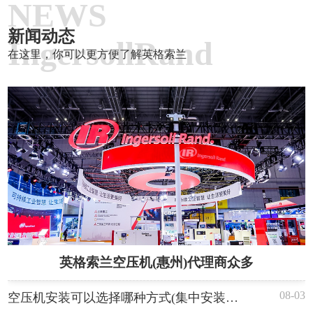
NEWS
新闻动态
IngersollRand
在这里，你可以更方便了解英格索兰
英格索兰空压机(惠州)代理商众多
08-03
空压机安装可以选择哪种方式(集中安装与分散安装)