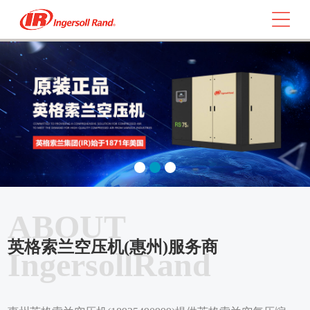
ABOUT
英格索兰空压机(惠州)服务商
IngersollRand