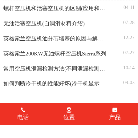
04-11
螺杆空压机和活塞空压机的区别(应用和性能)
07-28
无油活塞空压机(自润滑材料介绍)
12-27
英格索兰空压机油分芯堵塞的原因与解决方法(定期更换或维保)
07-27
英格索兰200KW无油螺杆空压机Sierra系列
10-14
常用空压机泄漏检测方法(不同泄漏检测方法的优缺点)
09-03
如何判断冷干机的性能好坏(冷干机显示与排气露点对比)
电话
位置
产品