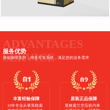
ADVANTAGES
服务优势
SERVICE
落地保障支持，缔造可靠系统，满足您的业务需求
丰富经验保障
原装正品保障
10年专业从事英格索
英格索兰空压机均来