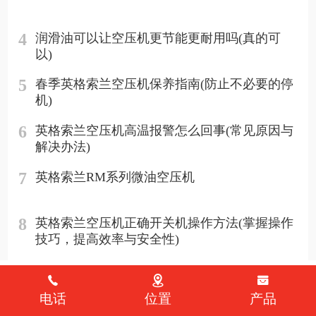
4
润滑油可以让空压机更节能更耐用吗(真的可
以)
5
春季英格索兰空压机保养指南(防止不必要的停
机)
6
英格索兰空压机高温报警怎么回事(常见原因与
解决办法)
7
英格索兰RM系列微油空压机
8
英格索兰空压机正确开关机操作方法(掌握操作
技巧，提高效率与安全性)
电话
位置
产品