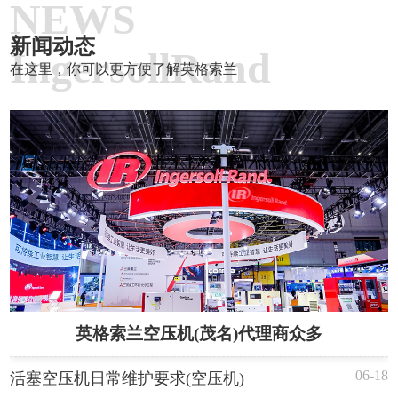
NEWS
新闻动态
IngersollRand
在这里，你可以更方便了解英格索兰
英格索兰空压机(茂名)代理商众多
06-18
活塞空压机日常维护要求(空压机)