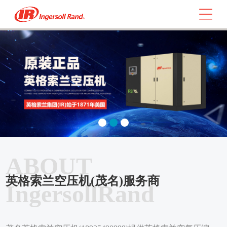
ABOUT
英格索兰空压机(茂名)服务商
IngersollRand