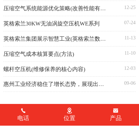
12-25
压缩空气系统能源优化策略(改善性能有助节省费用)
07-24
英格索兰30KW无油涡旋空压机WE系列
11-13
英格索兰集团展示智慧工业(英格索兰数字升级)
11-10
压缩空气成本核算要点(方法)
12-03
螺杆空压机(维修保养的核心内容)
09-06
惠州工业经济稳住了增长态势，展现出强大的韧性和活力
电话
位置
产品