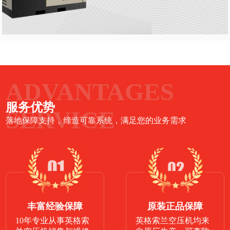
ADVANTAGES
服务优势
SERVICE
落地保障支持，缔造可靠系统，满足您的业务需求
丰富经验保障
原装正品保障
10年专业从事英格索
英格索兰空压机均来