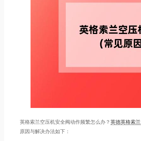
英格索兰空压机安全阀动作频繁怎么办？
英德英格索兰
原因与解决办法如下：