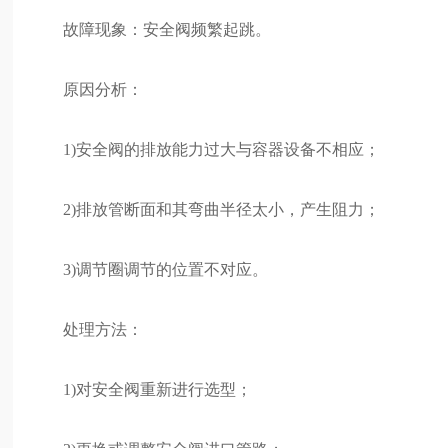
故障现象：安全阀频繁起跳。
原因分析：
1)安全阀的排放能力过大与容器设备不相应；
2)排放管断面和其弯曲半径太小，产生阻力；
3)调节圈调节的位置不对应。
处理方法：
1)对安全阀重新进行选型；