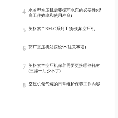
4
水冷型空压机需要循环水泵的必要性(提
高工作效率和使用寿命)
5
英格索兰RM-C系列工频/变频空压机
6
药厂空压机站房设计(注意事项)
7
英格索兰空压机保养需要更换哪些耗材
(三滤一油少不了)
8
空压机储气罐的日常维护保养工作内容