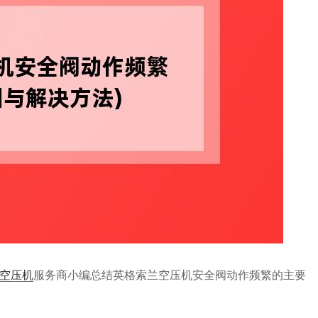
空压机
服务商小编总结英格索兰空压机安全阀动作频繁的主要