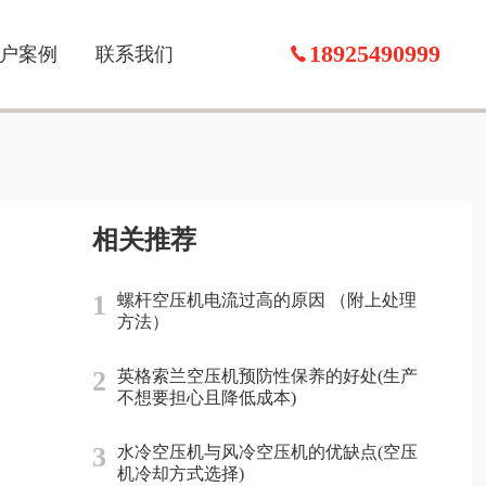
18925490999
户案例
联系我们
相关推荐
1
螺杆空压机电流过高的原因 （附上处理
方法）
2
英格索兰空压机预防性保养的好处(生产
不想要担心且降低成本)
3
水冷空压机与风冷空压机的优缺点(空压
机冷却方式选择)