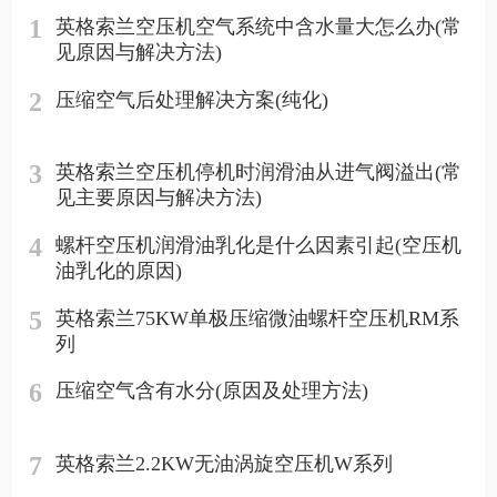
1
英格索兰空压机空气系统中含水量大怎么办(常
见原因与解决方法)
2
压缩空气后处理解决方案(纯化)
3
英格索兰空压机停机时润滑油从进气阀溢出(常
见主要原因与解决方法)
4
螺杆空压机润滑油乳化是什么因素引起(空压机
油乳化的原因)
5
英格索兰75KW单极压缩微油螺杆空压机RM系
列
6
压缩空气含有水分(原因及处理方法)
7
英格索兰2.2KW无油涡旋空压机W系列