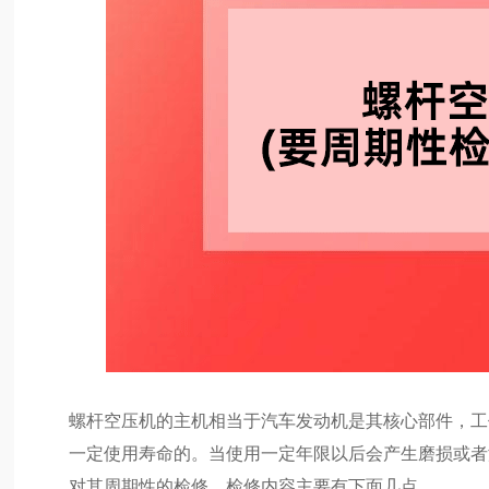
螺杆空压机的主机相当于汽车发动机是其核心部件，工
一定使用寿命的。当使用一定年限以后会产生磨损或者
对其周期性的检修。检修内容主要有下面几点。