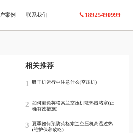
18925490999
户案例
联系我们
相关推荐
1
吸干机运行中注意什么(空压机)
2
如何避免英格索兰空压机散热器堵塞(正
确有效措施)
3
夏季如何预防英格索兰空压机高温过热
(维护保养攻略)