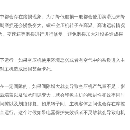
中都会存在磨损现象。为了降低磨损一般都会使用润滑油来降
期磨损还会慢慢变大。螺杆空压机转子在高温、高速运转情况
轴承、变速箱等磨损进行进行修复，避免磨损加大对设备造成损
下运行，如果空压机使用环境恶劣或者有空气中的杂质进入主
对主机造成磨损甚至卡死。
在一定间隙的，如果间隙增大就会导致空压机产气量不足，影
后端盖以及轴承间隙变大，就会印象主机的密封性和效率同时
间隙以及划痕修复。如果转子间、主机客体之间也会存在摩擦
全运行。这个时候如果电器保护失效或者不灵敏就会导致电机