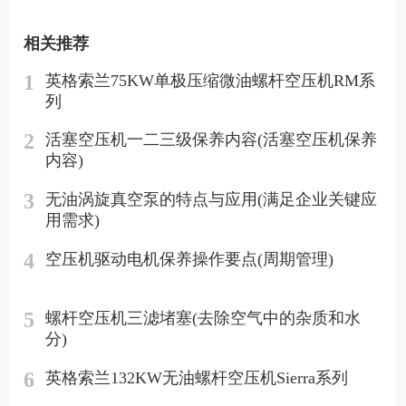
相关推荐
1
英格索兰75KW单极压缩微油螺杆空压机RM系
列
2
活塞空压机一二三级保养内容(活塞空压机保养
内容)
3
无油涡旋真空泵的特点与应用(满足企业关键应
用需求)
4
空压机驱动电机保养操作要点(周期管理)
5
螺杆空压机三滤堵塞(去除空气中的杂质和水
分)
6
英格索兰132KW无油螺杆空压机Sierra系列