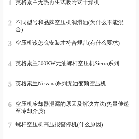
1
英格索兰无热再生式吸附式干燥机
2
不同型号和品牌空压机润滑油(为什么不能混
合)
3
空压机该怎么安装才符合规范(有什么要求)
4
英格索兰300KW无油螺杆空压机Sierra系列
5
英格索兰Nirvana系列无油变频空压机
6
空压机冷却器泄漏的原因及解决方法(热量传递
至冷却介质)
7
螺杆空压机高压报警停机(什么原因)