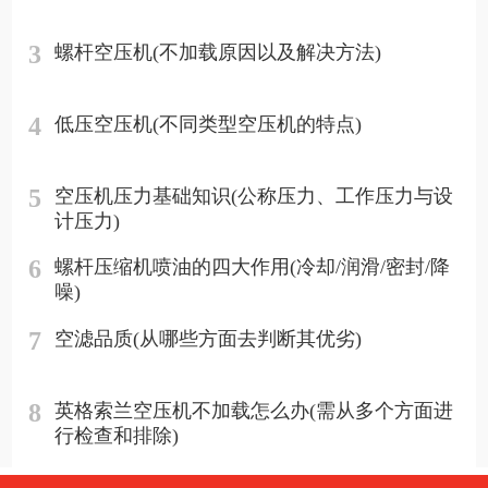
3
螺杆空压机(不加载原因以及解决方法)
4
低压空压机(不同类型空压机的特点)
5
空压机压力基础知识(公称压力、工作压力与设
计压力)
6
螺杆压缩机喷油的四大作用(冷却/润滑/密封/降
噪)
7
空滤品质(从哪些方面去判断其优劣)
8
英格索兰空压机不加载怎么办(需从多个方面进
行检查和排除)