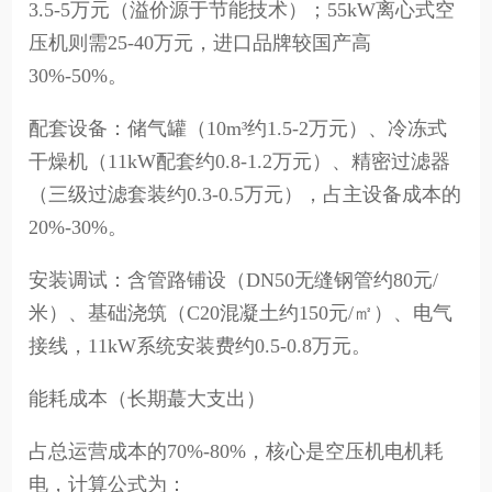
3.5-5万元（溢价源于节能技术）；55kW离心式空
压机则需25-40万元，进口品牌较国产高
30%-50%。
配套设备：储气罐（10m³约1.5-2万元）、冷冻式
干燥机（11kW配套约0.8-1.2万元）、精密过滤器
（三级过滤套装约0.3-0.5万元），占主设备成本的
20%-30%。
安装调试：含管路铺设（DN50无缝钢管约80元/
米）、基础浇筑（C20混凝土约150元/㎡）、电气
接线，11kW系统安装费约0.5-0.8万元。
能耗成本（长期蕞大支出）
占总运营成本的70%-80%，核心是空压机电机耗
电，计算公式为：