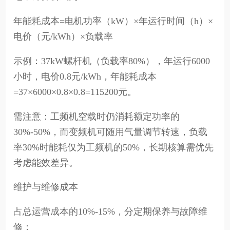
年能耗成本=电机功率（kW）×年运行时间（h）×
电价（元/kWh）×负载率
示例：37kW螺杆机（负载率80%），年运行6000
小时，电价0.8元/kWh，年能耗成本
=37×6000×0.8×0.8=115200元。
需注意：工频机空载时仍消耗额定功率的
30%-50%，而变频机可随用气量调节转速，负载
率30%时能耗仅为工频机的50%，长期核算需优先
考虑能效差异。
维护与维修成本
占总运营成本的10%-15%，分定期保养与故障维
修：