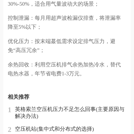
30%-50%，适合用气量波动大的场景；
控制泄漏：每月用超声波检漏仪排查，将泄漏率
降至5%以下；
优化压力：按末端蕞低需求设定排气压力，避
免“高压冗余”；
余热回收：利用空压机排气余热加热冷水，替代
电热水器，年节省电费1-3万元。
相关推荐
1
英格索兰空压机压力不足怎么回事(主要原因与
解决办法)
2
空压机站(集中式和分布式的选择)