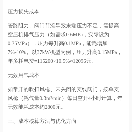
压力损失成本
管路阻力、阀门节流导致末端压力不足，需提高
空压机排气压力（如需求0.6MPa，实际设为
0.75MPa），压力每升高0.1MPa，能耗增加
7%-10%。以37kW机型为例，压力升高0.15MPa，
年多耗电费=115200×10.5%≈12096元。
无效用气成本
如常开的吹扫风枪、未关闭的支线阀门，按单支
风枪（耗气量0.3m³/min）每日空开4小时计算，年
无效能耗成本约2800元。
三、成本核算方法与优化方向