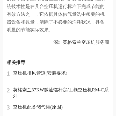
统技术性是在几台空压机运行标准下完成节能的
有效方法之一，它依据具体供气量选中须要的机
器设备和数量，清除了不必要的消耗状况，具备
明显的节能实际效果。
深圳英格索兰空压机
服务商
相关推荐
1
空压机排风管道(安装要求)
2
英格索兰37KW微油螺杆定/工频空压机RM-C系
列
3
空压机配备储气罐(原因)