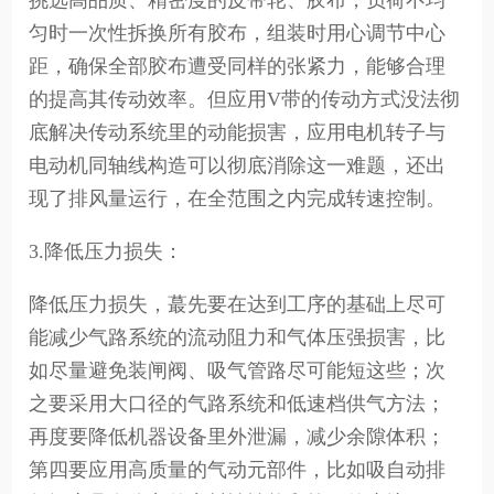
挑选高品质、精密度的皮带轮、胶布，负荷不均
匀时一次性拆换所有胶布，组装时用心调节中心
距，确保全部胶布遭受同样的张紧力，能够合理
的提高其传动效率。但应用V带的传动方式没法彻
底解决传动系统里的动能损害，应用电机转子与
电动机同轴线构造可以彻底消除这一难题，还出
现了排风量运行，在全范围之内完成转速控制。
3.降低压力损失：
降低压力损失，蕞先要在达到工序的基础上尽可
能减少气路系统的流动阻力和气体压强损害，比
如尽量避免装闸阀、吸气管路尽可能短这些；次
之要采用大口径的气路系统和低速档供气方法；
再度要降低机器设备里外泄漏，减少余隙体积；
第四要应用高质量的气动元部件，比如吸自动排