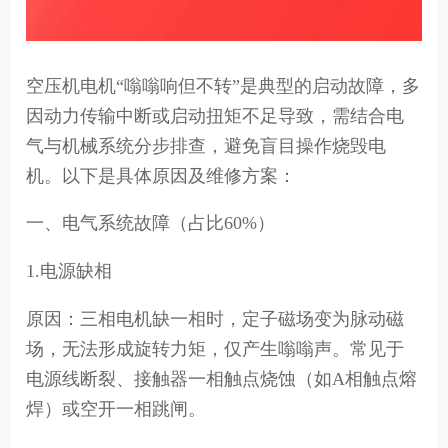
空压机电机“嗡嗡响但不转”是典型的启动故障，多
因动力传输中断或启动扭矩不足导致，需结合电
气与机械系统分步排查，避免盲目操作烧毁电
机。以下是具体原因及维修方案：
一、电气系统故障（占比60%）
1.电源缺相
原因：三相电机缺一相时，定子磁场变为脉动磁
场，无法形成旋转力矩，仅产生嗡嗡声。常见于
电源线断裂、接触器一相触点烧蚀（如A相触点熔
焊）或空开一相跳闸。