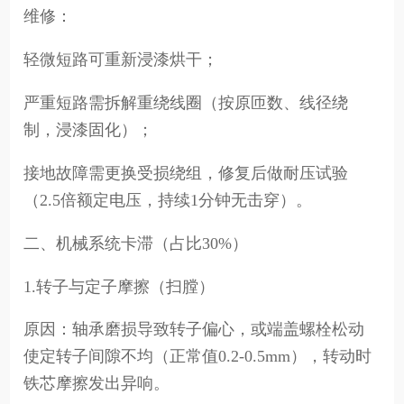
维修：
轻微短路可重新浸漆烘干；
严重短路需拆解重绕线圈（按原匝数、线径绕
制，浸漆固化）；
接地故障需更换受损绕组，修复后做耐压试验
（2.5倍额定电压，持续1分钟无击穿）。
二、机械系统卡滞（占比30%）
1.转子与定子摩擦（扫膛）
原因：轴承磨损导致转子偏心，或端盖螺栓松动
使定转子间隙不均（正常值0.2-0.5mm），转动时
铁芯摩擦发出异响。