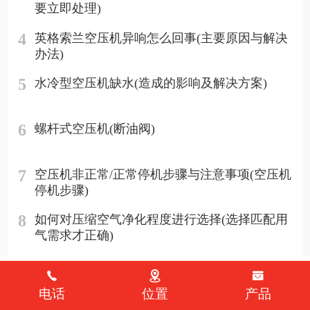
要立即处理)
4
英格索兰空压机异响怎么回事(主要原因与解决
办法)
5
水冷型空压机缺水(造成的影响及解决方案)
6
螺杆式空压机(断油阀)
7
空压机非正常/正常停机步骤与注意事项(空压机
停机步骤)
8
如何对压缩空气净化程度进行选择(选择匹配用
气需求才正确)
电话
位置
产品