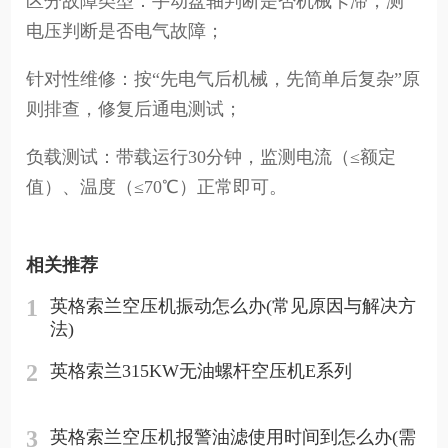
区分故障类型：手动盘轴判断是否机械卡滞，测
电压判断是否电气故障；
针对性维修：按“先电气后机械，先简单后复杂”原
则排查，修复后通电测试；
负载测试：带载运行30分钟，监测电流（≤额定
值）、温度（≤70℃）正常即可。
相关推荐
1
英格索兰空压机振动怎么办(常见原因与解决方
法)
2
英格索兰315KW无油螺杆空压机E系列
3
英格索兰空压机报警油滤使用时间到怎么办(需