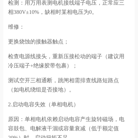
检测：用万用表测电机接线端子电压，正常应三
相380V±10%，缺相时某相电压为0。
维修：
更换烧蚀的接触器触点；
检查电源线接头，重新压接松动的端子（建议用
冷压端子+绝缘胶带包裹）；
测试空开三相通断，跳闸相需排查线路短路点
（如电机绕组是否接地）。
2.启动电容失效（单相电机）
原因：单相电机依赖启动电容产生旋转磁场，电
容鼓包、电解液干涸或容量衰减（低于额定值
20%）时，启动扭矩不足。