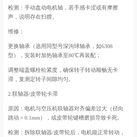
检测：手动盘动电机轴，若手感卡涩或有摩擦
声，说明存在扫膛。
维修：
更换轴承（选用同型号深沟球轴承，如6308
型），安装时加热轴承至80℃再装配；
调整端盖螺栓松紧度，确保转子转动顺畅无卡
滞，复测定转子间隙均匀。
2.联轴器/皮带轮卡滞
原因：电机与空压机联轴器对齐偏差过大（径向
跳动＞0.1mm），或皮带轮键槽磨损导致卡死。
检测：拆除联轴器/皮带轮后，电机能正常转动，