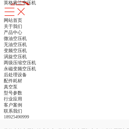
英格索兰空压机
网站首页
关于我们
产品中心
微油空压机
无油空压机
变频空压机
涡旋空压机
两级压缩空压机
永磁变频空压机
后处理设备
配件耗材
真空泵
型号参数
行业应用
客户案例
联系我们
18925490999