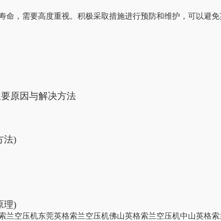
寿命，需要高度重视。积极采取措施进行预防和维护，可以避免
主要原因与解决方法
法)
理)
索兰空压机
东莞英格索兰空压机
佛山英格索兰空压机
中山英格索