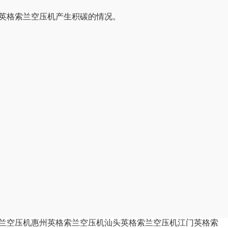
英格索兰空压机产生积碳的情况。
兰空压机
惠州英格索兰空压机
汕头英格索兰空压机
江门英格索