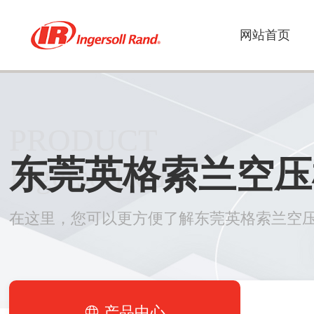
网站首页
PRODUCT
东莞英格索兰空压
IngersollRand
在这里，您可以更方便了解东莞英格索兰空
产品中心