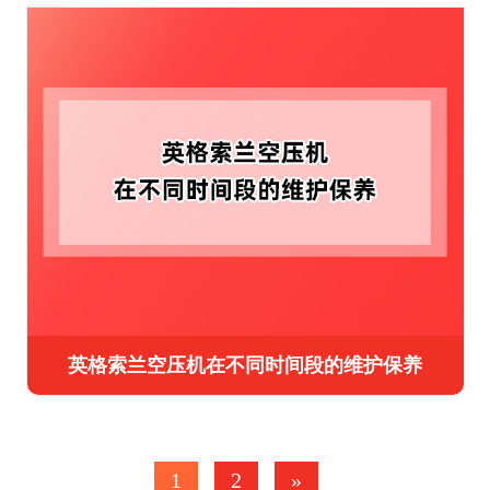
英格索兰空压机在不同时间段的维护保养
1
2
»