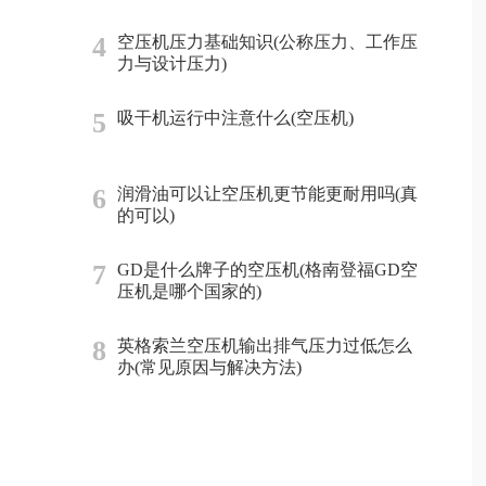
4
空压机压力基础知识(公称压力、工作压
力与设计压力)
5
吸干机运行中注意什么(空压机)
6
润滑油可以让空压机更节能更耐用吗(真
的可以)
7
GD是什么牌子的空压机(格南登福GD空
压机是哪个国家的)
8
英格索兰空压机输出排气压力过低怎么
办(常见原因与解决方法)