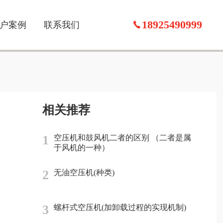
18925490999
户案例
联系我们
相关推荐
1
空压机和鼓风机二者的区别 （二者是属
于风机的一种）
2
无油空压机(种类)
3
螺杆式空压机(加卸载过程的实现机制)