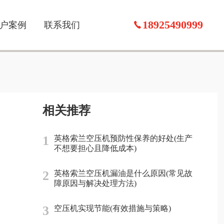
18925490999
户案例
联系我们
相关推荐
1
英格索兰空压机预防性保养的好处(生产
不想要担心且降低成本)
2
英格索兰空压机漏油是什么原因(常见故
障原因与解决处理方法)
3
空压机实现节能(有效措施与策略)