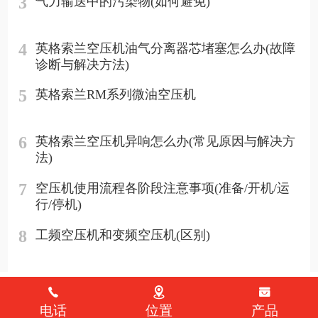
3
气力输送中的污染物(如何避免)
4
英格索兰空压机油气分离器芯堵塞怎么办(故障
诊断与解决方法)
5
英格索兰RM系列微油空压机
6
英格索兰空压机异响怎么办(常见原因与解决方
法)
7
空压机使用流程各阶段注意事项(准备/开机/运
行/停机)
8
工频空压机和变频空压机(区别)
电话
位置
产品