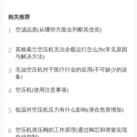
相关推荐
1
空滤品质(从哪些方面去判断其优劣)
2
英格索兰空压机无法全载运行怎么办(常见原因
与解决方法)
3
无油空压机对于医疗行业的应用(不可缺少的设
备)
4
空压机(使用注意事项)
5
低温对空压机压力有什么影响(潜在危害增加)
6
空压机泄压阀的工作原理(通过阀芯和弹簧实现