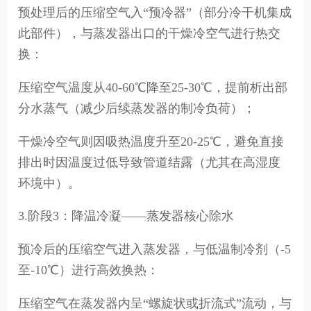
预处理后的压缩空气入“预冷器”（部分冷干机集成
此部件），与蒸发器出口的干燥冷空气进行热交
换：
压缩空气温度从40-60℃降至25-30℃，提前析出部
分水蒸气（减少后续蒸发器的制冷负荷）；
干燥冷空气则因吸热温度升至20-25℃，避免直接
排出时因温度过低导致管道结露（尤其在高湿度
环境中）。
3.阶段3：降温冷凝——蒸发器核心除水
预冷后的压缩空气进入蒸发器，与低温制冷剂（-5
至-10℃）进行高效换热：
压缩空气在蒸发器内呈“螺旋状或折流式”流动，与