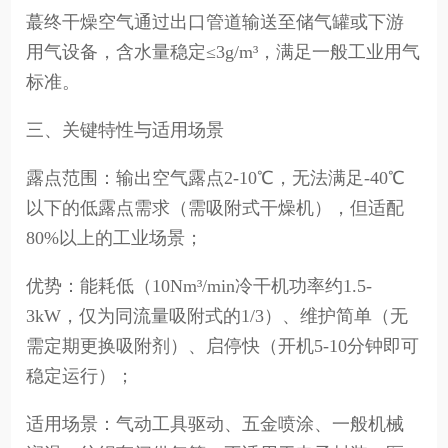
蕞终干燥空气通过出口管道输送至储气罐或下游
用气设备，含水量稳定≤3g/m³，满足一般工业用气
标准。
三、关键特性与适用场景
露点范围：输出空气露点2-10℃，无法满足-40℃
以下的低露点需求（需吸附式干燥机），但适配
80%以上的工业场景；
优势：能耗低（10Nm³/min冷干机功率约1.5-
3kW，仅为同流量吸附式的1/3）、维护简单（无
需定期更换吸附剂）、启停快（开机5-10分钟即可
稳定运行）；
适用场景：气动工具驱动、五金喷涂、一般机械