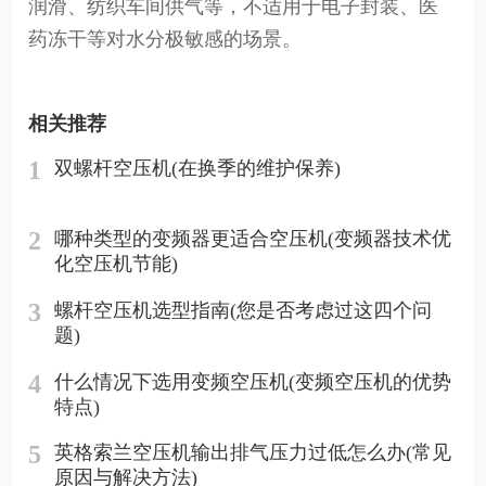
润滑、纺织车间供气等，不适用于电子封装、医
药冻干等对水分极敏感的场景。
相关推荐
1
双螺杆空压机(在换季的维护保养)
2
哪种类型的变频器更适合空压机(变频器技术优
化空压机节能)
3
螺杆空压机选型指南(您是否考虑过这四个问
题)
4
什么情况下选用变频空压机(变频空压机的优势
特点)
5
英格索兰空压机输出排气压力过低怎么办(常见
原因与解决方法)