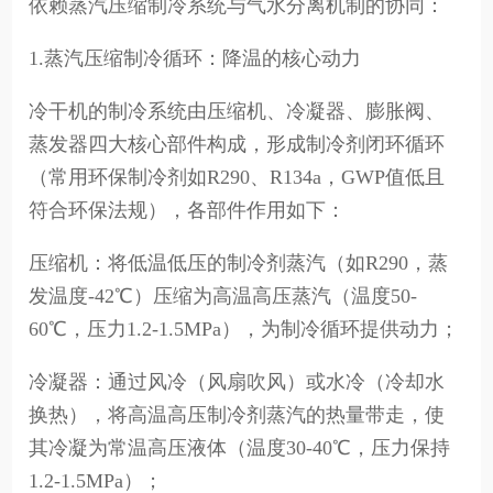
依赖蒸汽压缩制冷系统与气水分离机制的协同：
1.蒸汽压缩制冷循环：降温的核心动力
冷干机的制冷系统由压缩机、冷凝器、膨胀阀、
蒸发器四大核心部件构成，形成制冷剂闭环循环
（常用环保制冷剂如R290、R134a，GWP值低且
符合环保法规），各部件作用如下：
压缩机：将低温低压的制冷剂蒸汽（如R290，蒸
发温度-42℃）压缩为高温高压蒸汽（温度50-
60℃，压力1.2-1.5MPa），为制冷循环提供动力；
冷凝器：通过风冷（风扇吹风）或水冷（冷却水
换热），将高温高压制冷剂蒸汽的热量带走，使
其冷凝为常温高压液体（温度30-40℃，压力保持
1.2-1.5MPa）；