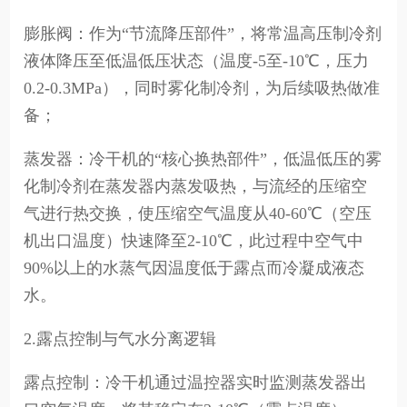
膨胀阀：作为“节流降压部件”，将常温高压制冷剂
液体降压至低温低压状态（温度-5至-10℃，压力
0.2-0.3MPa），同时雾化制冷剂，为后续吸热做准
备；
蒸发器：冷干机的“核心换热部件”，低温低压的雾
化制冷剂在蒸发器内蒸发吸热，与流经的压缩空
气进行热交换，使压缩空气温度从40-60℃（空压
机出口温度）快速降至2-10℃，此过程中空气中
90%以上的水蒸气因温度低于露点而冷凝成液态
水。
2.露点控制与气水分离逻辑
露点控制：冷干机通过温控器实时监测蒸发器出