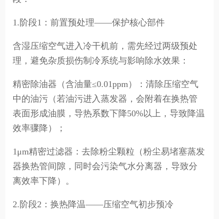
1.阶段1：前置预处理——保护核心部件
含湿压缩空气进入冷干机前，需先经过两级预处
理，避免杂质损伤制冷系统与影响除水效果：
精密除油器（含油量≤0.01ppm）：清除压缩空气
中的油污（若油污进入蒸发器，会附着在换热管
表面形成油膜，导热系数下降50%以上，导致降温
效率骤降）；
1μm精密过滤器：去除粉尘颗粒（粉尘易堵塞蒸发
器换热管间隙，同时会污染气水分离器，导致分
离效率下降）。
2.阶段2：换热降温——压缩空气初步预冷