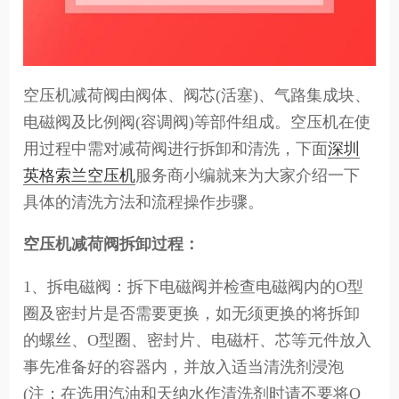
空压机减荷阀由阀体、阀芯(活塞)、气路集成块、
电磁阀及比例阀(容调阀)等部件组成。空压机在使
用过程中需对减荷阀进行拆卸和清洗，下面
深圳
英格索兰空压机
服务商小编就来为大家介绍一下
具体的清洗方法和流程操作步骤。
空压机减荷阀拆卸过程：
1、拆电磁阀：拆下电磁阀并检查电磁阀内的O型
圈及密封片是否需要更换，如无须更换的将拆卸
的螺丝、O型圈、密封片、电磁杆、芯等元件放入
事先准备好的容器内，并放入适当清洗剂浸泡
(注：在选用汽油和天纳水作清洗剂时请不要将O