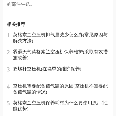
的部件生锈。
相关推荐
1
英格索兰空压机排气量减少怎么办(常见原因与
解决方法)
2
雾霾天气英格索兰空压机保养维护(采取有效措
施改善)
3
双螺杆空压机(在换季的维护保养)
4
空压机需要配备储气罐的原因(空压机不需要配
备储气罐的情况)
5
英格索兰空压机保养耗材为什么要使用原厂(性
能优势)