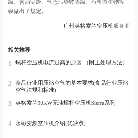
级、含油等级、气态污染物等级、有机微生物等
级做出了规定。
广州英格索兰空压机
服务商
相关推荐
1
螺杆空压机电流过高的原因 （附上处理方法）
2
食品行业用压缩空气的基本要求(食品行业压缩
空气法规和标准)
3
英格索兰90KW无油螺杆空压机Sierra系列
4
永磁变频空压机介绍(优缺点)