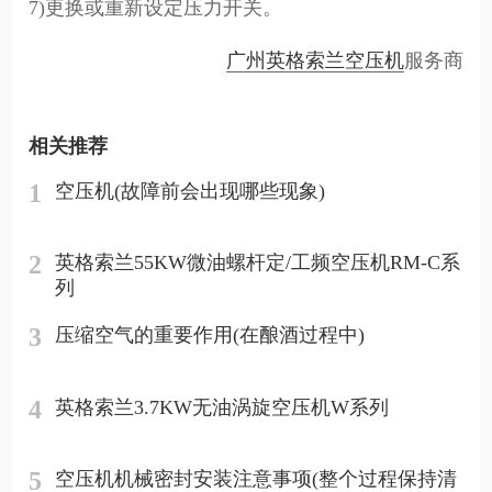
7)更换或重新设定压力开关。
广州英格索兰空压机
服务商
相关推荐
1
空压机(故障前会出现哪些现象)
2
英格索兰55KW微油螺杆定/工频空压机RM-C系
列
3
压缩空气的重要作用(在酿酒过程中)
4
英格索兰3.7KW无油涡旋空压机W系列
5
空压机机械密封安装注意事项(整个过程保持清