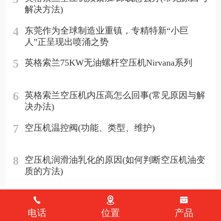
解决方法)
4
东莞作为全球制造业重镇，专精特新“小巨
人”正呈现出喷涌之势
5
英格索兰75KW无油螺杆空压机Nirvana系列
6
英格索兰空压机内压高怎么回事(常见原因与解
决办法)
7
空压机温控阀(功能、类型、维护)
8
空压机润滑油乳化的原因(如何判断空压机油变
质的方法)
电话
位置
产品