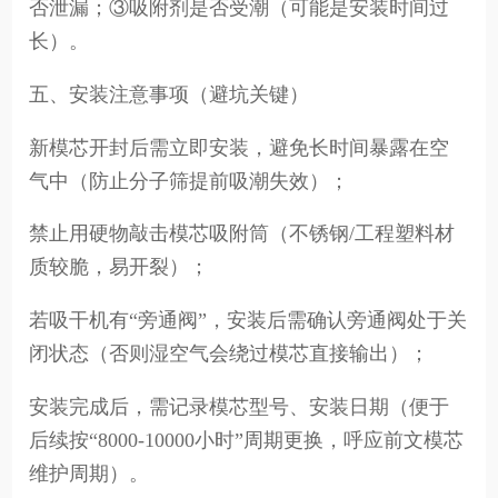
否泄漏；③吸附剂是否受潮（可能是安装时间过
长）。
五、安装注意事项（避坑关键）
新模芯开封后需立即安装，避免长时间暴露在空
气中（防止分子筛提前吸潮失效）；
禁止用硬物敲击模芯吸附筒（不锈钢/工程塑料材
质较脆，易开裂）；
若吸干机有“旁通阀”，安装后需确认旁通阀处于关
闭状态（否则湿空气会绕过模芯直接输出）；
安装完成后，需记录模芯型号、安装日期（便于
后续按“8000-10000小时”周期更换，呼应前文模芯
维护周期）。