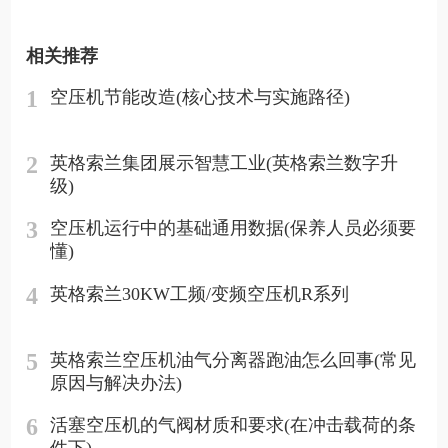
相关推荐
1
空压机节能改造(核心技术与实施路径)
2
英格索兰集团展示智慧工业(英格索兰数字升
级)
3
空压机运行中的基础通用数据(保养人员必须要
懂)
4
英格索兰30KW工频/变频空压机R系列
5
英格索兰空压机油气分离器跑油怎么回事(常见
原因与解决办法)
6
活塞空压机的气阀材质和要求(在冲击载荷的条