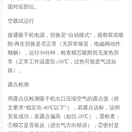
固对应部位。
空载试运行
接通吸干机电源，切换至“自动模式”，观察双塔吸
附/再生切换是否正常（无异常噪音，电磁阀动作
顺畅），运行30分钟，检查模芯吸附筒无发热异
常（正常工作温度应≤50℃，过热可能是气流短
路）。
露点检测
用露点仪检测吸干机出口压缩空气的露点值（前
文要求“稳定在-40℃以下”），若露点达标，说明
安装成功；若露点偏高（如仅-20℃），需检查：
①模芯是否装反（进出气方向错误）；②密封是