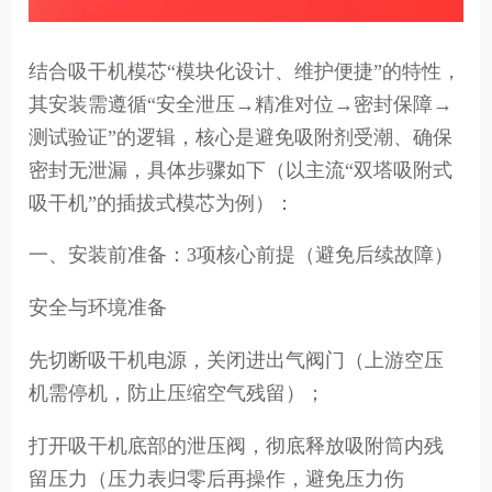
结合吸干机模芯“模块化设计、维护便捷”的特性，
其安装需遵循“安全泄压→精准对位→密封保障→
测试验证”的逻辑，核心是避免吸附剂受潮、确保
密封无泄漏，具体步骤如下（以主流“双塔吸附式
吸干机”的插拔式模芯为例）：
一、安装前准备：3项核心前提（避免后续故障）
安全与环境准备
先切断吸干机电源，关闭进出气阀门（上游空压
机需停机，防止压缩空气残留）；
打开吸干机底部的泄压阀，彻底释放吸附筒内残
留压力（压力表归零后再操作，避免压力伤