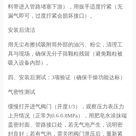
料带进入管路堵塞下游），用扳手适度拧紧（无
漏气即可，过度拧紧会损坏接口）。
安装后清洁
用无尘布擦拭吸附筒外部的油污、粉尘，清理工
具与现场，确保无分子筛颗粒残留（避免颗粒被
吸入设备内部）。
四、安装后测试：3项验证（确保干燥功能达标）
气密性测试
缓慢打开进气阀门（开度1/3），观察压力表压力
上升情况（正常为0.6-0.8MPa），用肥皂水涂抹端
盖密封面、管路接口处，若无气泡产生，说明密
封良好；若有气泡，需关闭阀门泄压后，重新紧