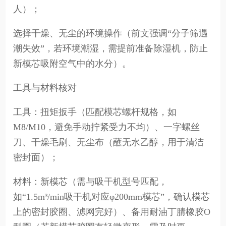
人）；
选择干燥、无尘的环境操作（前文强调“分子筛遇
潮失效”，若环境潮湿，需提前准备除湿机，防止
新模芯吸附空气中的水分）。
工具与材料核对
工具：扭矩扳手（匹配模芯螺杆规格，如
M8/M10，避免手动拧紧受力不均）、一字螺丝
刀、干燥毛刷、无尘布（蘸无水乙醇，用于清洁
密封面）；
材料：新模芯（需与吸干机型号匹配，
如“1.5m³/min吸干机对应φ200mm模芯”，确认模芯
上的密封胶圈、滤网完好）、备用耐油丁腈橡胶O