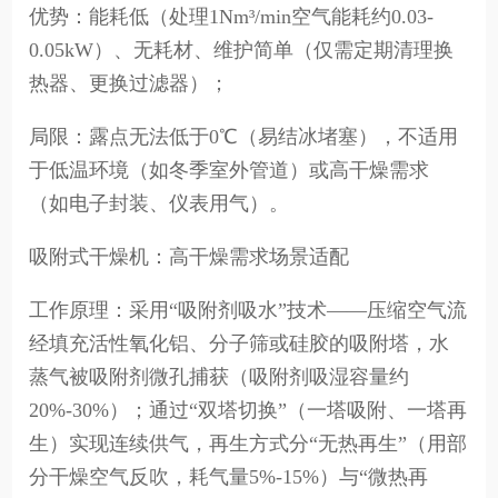
优势：能耗低（处理1Nm³/min空气能耗约0.03-
0.05kW）、无耗材、维护简单（仅需定期清理换
热器、更换过滤器）；
局限：露点无法低于0℃（易结冰堵塞），不适用
于低温环境（如冬季室外管道）或高干燥需求
（如电子封装、仪表用气）。
吸附式干燥机：高干燥需求场景适配
工作原理：采用“吸附剂吸水”技术——压缩空气流
经填充活性氧化铝、分子筛或硅胶的吸附塔，水
蒸气被吸附剂微孔捕获（吸附剂吸湿容量约
20%-30%）；通过“双塔切换”（一塔吸附、一塔再
生）实现连续供气，再生方式分“无热再生”（用部
分干燥空气反吹，耗气量5%-15%）与“微热再