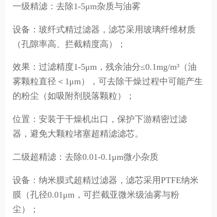
一级精滤：去除1-5μm杂质与油雾
设备：玻纤式精过滤器，滤芯采用玻璃纤维材质
（孔隙率高、拦截精度高）；
效果：过滤精度1-5μm，残余油分≤0.1mg/m³（油
雾颗粒直径＜1μm），可去除干燥过程中可能产生
的粉尘（如吸附剂脱落颗粒）；
位置：安装于干燥机出口，保护下游精密过滤
器，避免大颗粒堵塞超精滤滤芯。
二级超精滤：去除0.01-0.1μm微小杂质
设备：纳米膜式超精过滤器，滤芯采用PTFE纳米
膜（孔径0.01μm，可拦截亚微米级油雾与粉
尘）；