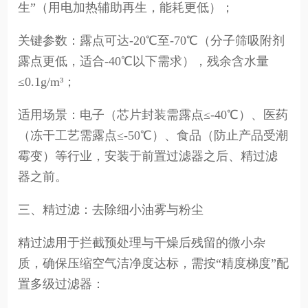
生”（用电加热辅助再生，能耗更低）；
关键参数：露点可达-20℃至-70℃（分子筛吸附剂
露点更低，适合-40℃以下需求），残余含水量
≤0.1g/m³；
适用场景：电子（芯片封装需露点≤-40℃）、医药
（冻干工艺需露点≤-50℃）、食品（防止产品受潮
霉变）等行业，安装于前置过滤器之后、精过滤
器之前。
三、精过滤：去除细小油雾与粉尘
精过滤用于拦截预处理与干燥后残留的微小杂
质，确保压缩空气洁净度达标，需按“精度梯度”配
置多级过滤器：