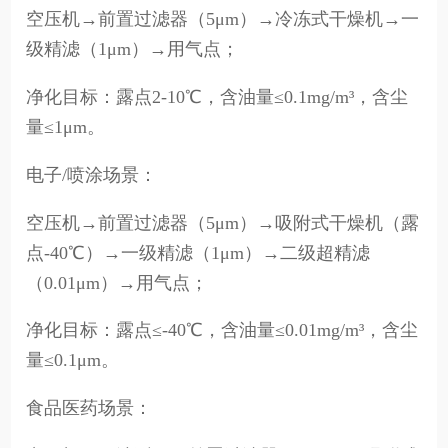
空压机→前置过滤器（5μm）→冷冻式干燥机→一
级精滤（1μm）→用气点；
净化目标：露点2-10℃，含油量≤0.1mg/m³，含尘
量≤1μm。
电子/喷涂场景：
空压机→前置过滤器（5μm）→吸附式干燥机（露
点-40℃）→一级精滤（1μm）→二级超精滤
（0.01μm）→用气点；
净化目标：露点≤-40℃，含油量≤0.01mg/m³，含尘
量≤0.1μm。
食品医药场景：