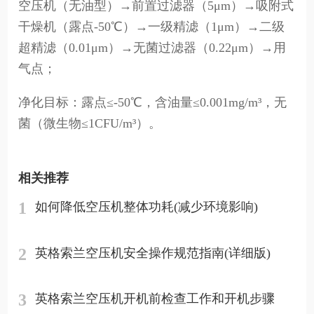
空压机（无油型）→前置过滤器（5μm）→吸附式
干燥机（露点-50℃）→一级精滤（1μm）→二级
超精滤（0.01μm）→无菌过滤器（0.22μm）→用
气点；
净化目标：露点≤-50℃，含油量≤0.001mg/m³，无
菌（微生物≤1CFU/m³）。
相关推荐
1
如何降低空压机整体功耗(减少环境影响)
2
英格索兰空压机安全操作规范指南(详细版)
3
英格索兰空压机开机前检查工作和开机步骤