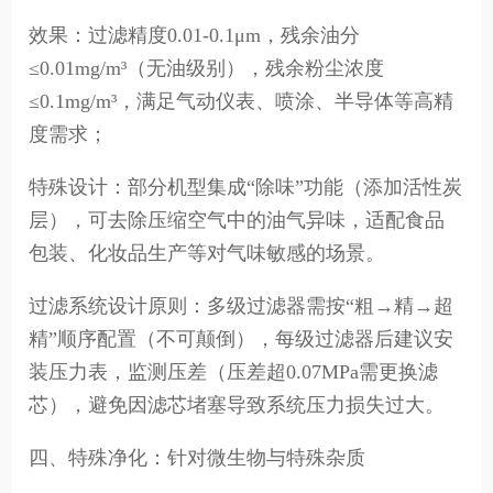
效果：过滤精度0.01-0.1μm，残余油分
≤0.01mg/m³（无油级别），残余粉尘浓度
≤0.1mg/m³，满足气动仪表、喷涂、半导体等高精
度需求；
特殊设计：部分机型集成“除味”功能（添加活性炭
层），可去除压缩空气中的油气异味，适配食品
包装、化妆品生产等对气味敏感的场景。
过滤系统设计原则：多级过滤器需按“粗→精→超
精”顺序配置（不可颠倒），每级过滤器后建议安
装压力表，监测压差（压差超0.07MPa需更换滤
芯），避免因滤芯堵塞导致系统压力损失过大。
四、特殊净化：针对微生物与特殊杂质