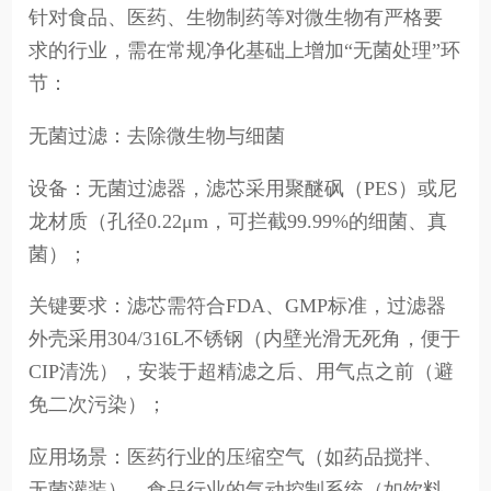
针对食品、医药、生物制药等对微生物有严格要
求的行业，需在常规净化基础上增加“无菌处理”环
节：
无菌过滤：去除微生物与细菌
设备：无菌过滤器，滤芯采用聚醚砜（PES）或尼
龙材质（孔径0.22μm，可拦截99.99%的细菌、真
菌）；
关键要求：滤芯需符合FDA、GMP标准，过滤器
外壳采用304/316L不锈钢（内壁光滑无死角，便于
CIP清洗），安装于超精滤之后、用气点之前（避
免二次污染）；
应用场景：医药行业的压缩空气（如药品搅拌、
无菌灌装）、食品行业的气动控制系统（如饮料