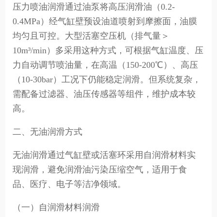
压力喷油润滑通过油泵将高压润滑油（0.2-
0.4MPa）经气缸壁预设油道喷射到摩擦面，油膜
均匀且可控。大型活塞空压机（排气量＞
10m³/min）多采用这种方式，可根据气缸温度、压
力自动调节喷油量，在高温（150-200℃）、高压
（10-30bar）工况下仍能稳定润滑。但系统复杂，
需配备过滤器、油压传感器等组件，维护成本较
高。
二、无油润滑方式
无油润滑通过气缸壁或活塞环采用自润滑材料实
现润滑，避免润滑油污染压缩空气，适用于食
品、医疗、电子等洁净领域。
（一）自润滑材料润滑