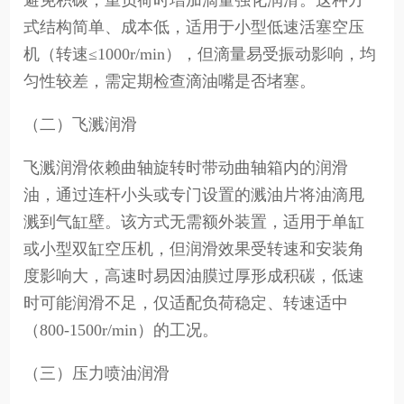
避免积碳，重负荷时增加滴量强化润滑。这种方
式结构简单、成本低，适用于小型低速活塞空压
机（转速≤1000r/min），但滴量易受振动影响，均
匀性较差，需定期检查滴油嘴是否堵塞。
（二）飞溅润滑
飞溅润滑依赖曲轴旋转时带动曲轴箱内的润滑
油，通过连杆小头或专门设置的溅油片将油滴甩
溅到气缸壁。该方式无需额外装置，适用于单缸
或小型双缸空压机，但润滑效果受转速和安装角
度影响大，高速时易因油膜过厚形成积碳，低速
时可能润滑不足，仅适配负荷稳定、转速适中
（800-1500r/min）的工况。
（三）压力喷油润滑