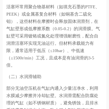
活塞环常用聚合物基材料（如填充石墨的PTFE、
PEEK）或金属基复合材料（如铜基含二硫化
钼），这些材料在摩擦时会释放固体润滑剂，在
气缸壁形成低摩擦系数（0.05-0.2）的润滑膜。气
缸壁可采用镀铬或氮化处理增强耐磨性，配合自
润滑活塞环实现无油运行。但材料承载能力有
限，通常适用于低压（≤10bar）、中低速
（≤1500r/min）工况，且成本是有油润滑的3-5
倍。
（二）水润滑辅助
部分无油空压机在气缸内通入少量洁净水，利用
水膜减少摩擦并冷却缸壁。水润滑需配合防腐处
理的气缸（如不锈钢材质），避免锈蚀，且排水