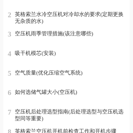
2
英格索兰水冷空压机对冷却水的要求(定期更换
无杂质的水)
3
空压机雨季管理措施(该注意哪些)
4
吸干机模芯(安装)
5
空气质量(优化压缩空气系统)
6
如何选储气罐大小(空压机)
7
空压机后处理选型指南(后处理选型与空压机选
型同等重要)
8
英格索兰空压机开机前检查工作和开机步骤