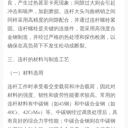
良，产生过热甚至卡死现象；间隙过大则会引起
冲击和噪声，加剧磨损。连杆大头与曲柄销之间
同样采用高精度的间隙配合，并通过连杆螺栓紧
固。连杆螺栓是关键的连接件，需采用高强度合
金钢制造，并经过严格的热处理和探伤检测，以
确保在高负荷下不发生松动或断裂。
三、连杆的材料与制造工艺
（一）材料选用
连杆工作时承受着交变载荷和冲击载荷，因此对
材料的强度、韧性和疲劳性能要求较高。常用的
连杆材料有中碳钢（如45钢）和中碳合金钢（如
40Cr、42CrMo）等。中碳钢经过调质处理后，具
有良好的综合力学性能；中碳合金钢则在中碳钢