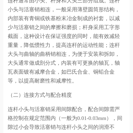
连杆通常由小头、杆身和大头三部分组成。连杆
小头与活塞销相连，一般采用薄壁圆筒形结构，
内部装有青铜或铁基粉末冶金制成的衬套，以减
少与活塞销之间的摩擦和磨损；杆身采用工字形
截面，这种设计在保证强度的同时，能有效减轻
重量，降低惯性力，提高连杆的运动性能；连杆
大头与曲轴的曲柄销相连，为便于安装和拆卸，
大头通常做成剖分式，内装有可更换的轴瓦，轴
瓦表面镀有减摩合金，如巴氏合金、铜铅合金
等，以提高耐磨性和减摩性。
（二）连接方式与配合精度
连杆小头与活塞销采用间隙配合，配合间隙需严
格控制在规定范围内（一般为0.01-0.03mm），间
隙过小会导致活塞销与连杆小头之间的润滑不