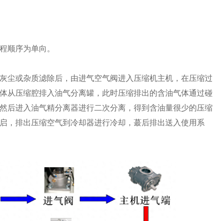
程顺序为单向。
灰尘或杂质滤除后，由进气空气阀进入压缩机主机，在压缩过
体从压缩腔排入油气分离罐，此时压缩排出的含油气体通过碰
然后进入油气精分离器进行二次分离，得到含油量很少的压缩
启，排出压缩空气到冷却器进行冷却，蕞后排出送入使用系