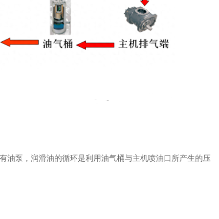
有油泵，润滑油的循环是利用油气桶与主机喷油口所产生的压