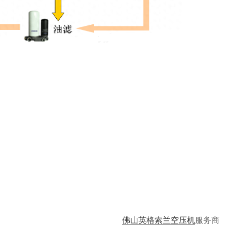
佛山英格索兰空压机
服务商