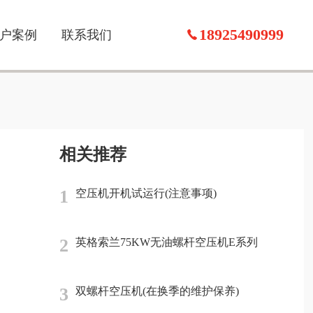
18925490999
户案例
联系我们
相关推荐
1
空压机开机试运行(注意事项)
2
英格索兰75KW无油螺杆空压机E系列
3
双螺杆空压机(在换季的维护保养)