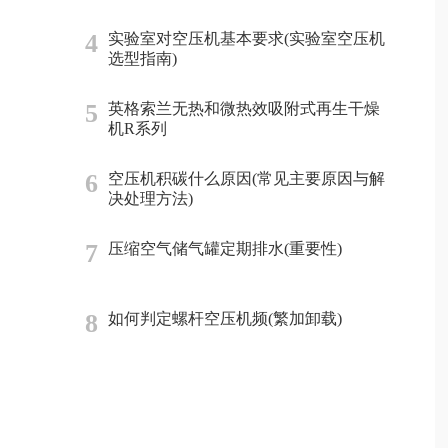
4
实验室对空压机基本要求(实验室空压机
选型指南)
5
英格索兰无热和微热效吸附式再生干燥
机R系列
6
空压机积碳什么原因(常见主要原因与解
决处理方法)
7
压缩空气储气罐定期排水(重要性)
8
如何判定螺杆空压机频(繁加卸载)