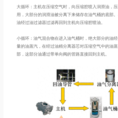
大循环：主机在压缩空气时，向压缩腔喷入润滑油，压
用，大部分的润滑油被分离下来储存在油气桶的底部。
油经过油过滤器过滤再回到主机向压缩腔喷油。
小循环：油气混合物在进入油气桶时，绝大部分的油经
量的油蒸汽，在经过油精分离器芯对压缩空气中的油蒸
部，这部分油通过带单向阀的管路直接回到主机。