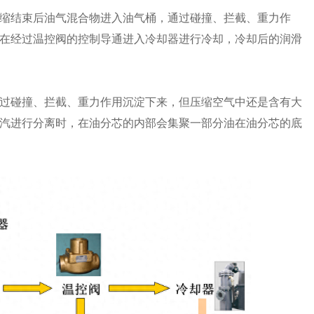
缩结束后油气混合物进入油气桶，通过碰撞、拦截、重力作
在经过温控阀的控制导通进入冷却器进行冷却，冷却后的润滑
过碰撞、拦截、重力作用沉淀下来，但压缩空气中还是含有大
汽进行分离时，在油分芯的内部会集聚一部分油在油分芯的底