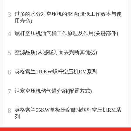
3
过多的水分对空压机的影响(降低工作效率与使
用寿命)
4
螺杆空压机油气桶工作原理及作用(关键部件)
5
空滤品质(从哪些方面去判断其优劣)
6
英格索兰110KW螺杆空压机RM系列
7
活塞空压机储气罐介绍(配置方式)
8
英格索兰55KW单极压缩微油螺杆空压机RM系
列