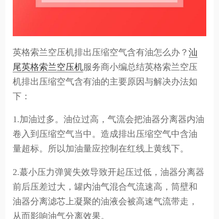
英格索兰空压机排出压缩空气含有油怎么办？
汕
尾英格索兰空压机
服务商小编总结英格索兰空压
机排出压缩空气含有油的主要原因与解决办法如
下：
1.加油过多。油位过高，气流会把油器分离器内油
卷入到压缩空气当中。造成排出压缩空气中含油
量超标。所以加油量应控制在红线上黄线下。
2.蕞小压力弹簧失效导致开起压过低，油器分离器
前后压差过大，罐内油气混合气流速高，筒壁和
油器分离滤芯上凝聚的油液会被高速气流带走，
从而影响油气分离效果。