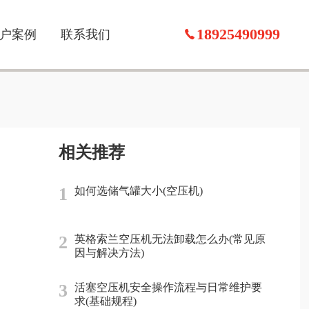
18925490999
户案例
联系我们
相关推荐
1
如何选储气罐大小(空压机)
2
英格索兰空压机无法卸载怎么办(常见原
因与解决方法)
3
活塞空压机安全操作流程与日常维护要
求(基础规程)