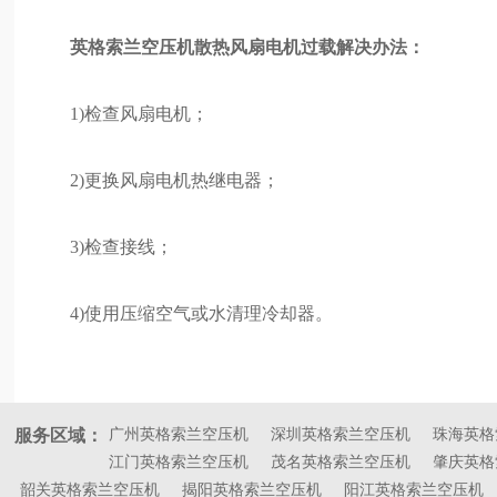
英格索兰空压机散热风扇电机过载解决办法：
1)检查风扇电机；
2)更换风扇电机热继电器；
3)检查接线；
4)使用压缩空气或水清理冷却器。
服务区域：
广州英格索兰空压机
深圳英格索兰空压机
珠海英格
江门英格索兰空压机
茂名英格索兰空压机
肇庆英格
韶关英格索兰空压机
揭阳英格索兰空压机
阳江英格索兰空压机