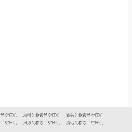
索兰空压机
惠州英格索兰空压机
汕头英格索兰空压机
索兰空压机
河源英格索兰空压机
清远英格索兰空压机