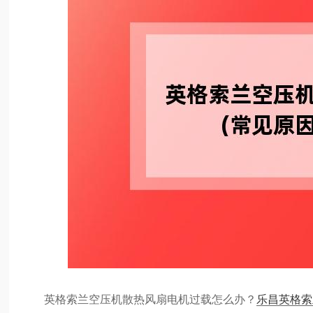
英格索兰空压机散热风扇电机过载怎么办？
乐昌英格索