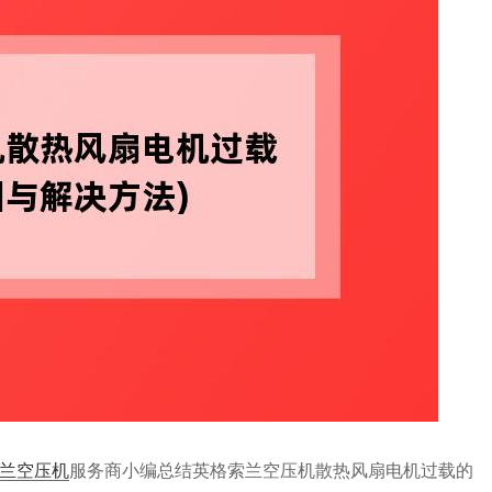
兰空压机
服务商小编总结英格索兰空压机散热风扇电机过载的