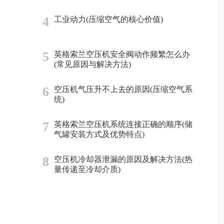
4
工业动力(压缩空气的核心价值)
5
英格索兰空压机安全阀动作频繁怎么办
(常见原因与解决方法)
6
空压机气压升不上去的原因(压缩空气系
统)
7
英格索兰空压机系统连接正确的顺序(储
气罐安装方式及优势特点)
8
空压机冷却器泄漏的原因及解决方法(热
量传递至冷却介质)