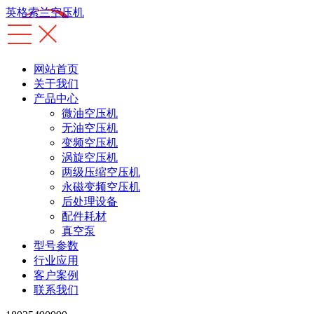
英格索兰空压机
网站首页
关于我们
产品中心
微油空压机
无油空压机
变频空压机
涡旋空压机
两级压缩空压机
永磁变频空压机
后处理设备
配件耗材
真空泵
型号参数
行业应用
客户案例
联系我们