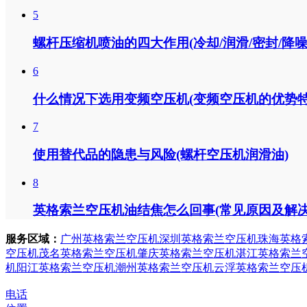
5
螺杆压缩机喷油的四大作用(冷却/润滑/密封/降噪
6
什么情况下选用变频空压机(变频空压机的优势特
7
使用替代品的隐患与风险(螺杆空压机润滑油)
8
英格索兰空压机油结焦怎么回事(常见原因及解决
服务区域：
广州英格索兰空压机
深圳英格索兰空压机
珠海英格
空压机
茂名英格索兰空压机
肇庆英格索兰空压机
湛江英格索兰
机
阳江英格索兰空压机
潮州英格索兰空压机
云浮英格索兰空压
电话