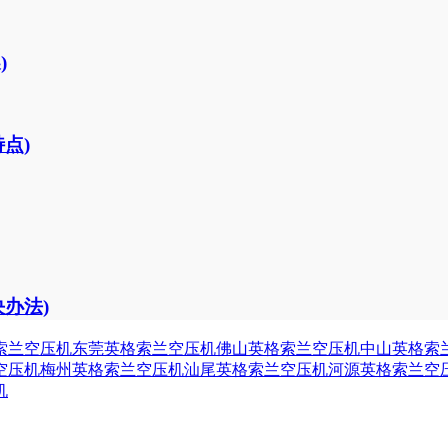
)
点)
办法)
索兰空压机
东莞英格索兰空压机
佛山英格索兰空压机
中山英格索
空压机
梅州英格索兰空压机
汕尾英格索兰空压机
河源英格索兰空
机