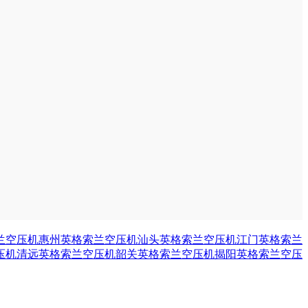
兰空压机
惠州英格索兰空压机
汕头英格索兰空压机
江门英格索兰
压机
清远英格索兰空压机
韶关英格索兰空压机
揭阳英格索兰空压