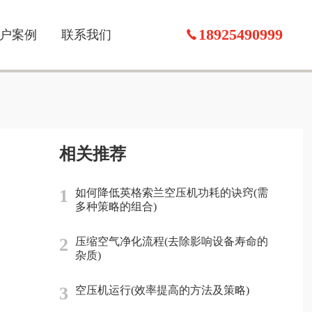
18925490999
户案例
联系我们
相关推荐
1
如何降低英格索兰空压机功耗的诀窍(需
多种策略的组合)
2
压缩空气净化流程(去除影响设备寿命的
杂质)
3
空压机运行(效率提高的方法及策略)