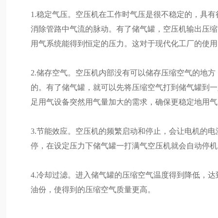
1.稳定气压。空压机在工作时气压是很不稳定的，具
消除管路中气流的脉动。有了储气罐，空压机输出压缩
用气系统能得到恒定的压力。这对于现代化工厂的使用
2.储存空气。空压机内部没有可以储存压缩空气的地
的。有了储气罐，就可以先将压缩空气打到储气罐到一
足用气设备突然用气量加大的需求，确保更稳定地用气
3.节能效应。空压机的频繁启动和停止，会让电机的
停，在设定压力下储气罐一打满气空压机就会自动停机
4.冷却过滤。进入储气罐的压缩空气温度得到降低，
油份，使得到的压缩空气质量更高。