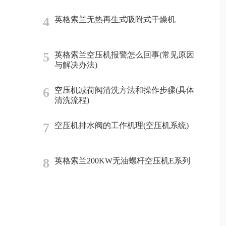
4
英格索兰无热再生式吸附式干燥机
5
英格索兰空压机报警怎么回事(常见原因
与解决办法)
6
空压机减荷阀清洗方法和操作步骤(具体
清洗流程)
7
空压机排水阀的工作机理(空压机系统)
8
英格索兰200KW无油螺杆空压机E系列