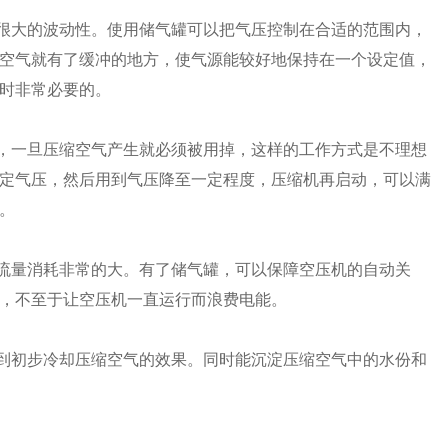
有很大的波动性。使用储气罐可以把气压控制在合适的范围内，
空气就有了缓冲的地方，使气源能较好地保持在一个设定值，
时非常必要的。
方，一旦压缩空气产生就必须被用掉，这样的工作方式是不理想
定气压，然后用到气压降至一定程度，压缩机再启动，可以满
。
电流量消耗非常的大。有了储气罐，可以保障空压机的自动关
，不至于让空压机一直运行而浪费电能。
达到初步冷却压缩空气的效果。同时能沉淀压缩空气中的水份和