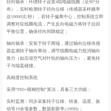
径向轴承：环绕转子设置4组电磁线圈（呈90°分
布），实时检测转子径向位移（传感器采样频率
达10000次/秒），若转子偏离中心，控制系统立即
调整对应线圈电流，产生反向电磁力将转子拉回
平衡位置，确保径向间隙稳定；
轴向轴承：安装于转子两端，通过轴向位移传感
器监测转子轴向窜动，调节线圈电磁力抵消轴向
推力（如压缩空气对叶轮的轴向压力），避免转
子与端盖碰撞。
高精度控制系统
采用“PID+模糊控制”算法，具备三大功能：
实时监测：同步采集转子位移、转速、温度、振
动等10余项参数，数据刷新率≥100Hz；