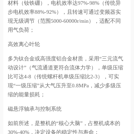
材料（钕铁硼），电机效率达97%-98%（传统异
步电机效率88%-92%），且转速可通过变频器实
现无级调节（范围5000-60000r/min），适配不同
用气负荷；
高效离心叶轮
多为钛合金或高强度铝合金材质，采用“三元流气
动设计”（气流通道更符合流体力学），单级压缩
比可达4-8（传统螺杆机单级压缩比2-3），可实
现“一级压缩”从大气压升至0.8MPa，减少多级压
缩的能量损耗；
磁悬浮轴承与控制系统
如前所述，是整机的“核心大脑”，占整机成本的
30%-40%，决定设备的稳定性与寿命；