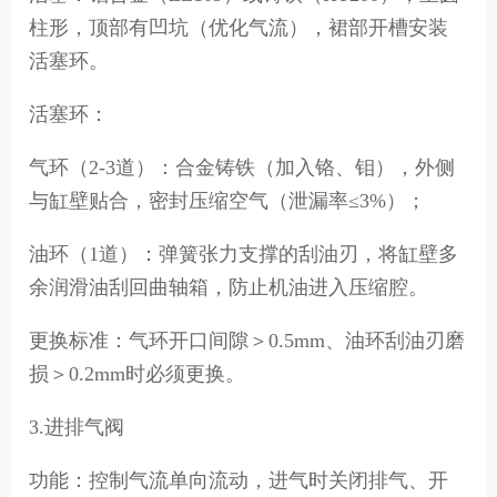
柱形，顶部有凹坑（优化气流），裙部开槽安装
活塞环。
活塞环：
气环（2-3道）：合金铸铁（加入铬、钼），外侧
与缸壁贴合，密封压缩空气（泄漏率≤3%）；
油环（1道）：弹簧张力支撑的刮油刃，将缸壁多
余润滑油刮回曲轴箱，防止机油进入压缩腔。
更换标准：气环开口间隙＞0.5mm、油环刮油刃磨
损＞0.2mm时必须更换。
3.进排气阀
功能：控制气流单向流动，进气时关闭排气、开