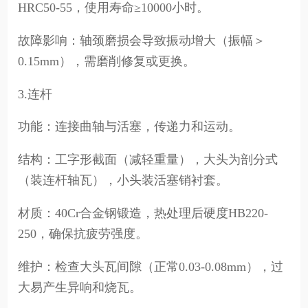
HRC50-55，使用寿命≥10000小时。
故障影响：轴颈磨损会导致振动增大（振幅＞
0.15mm），需磨削修复或更换。
3.连杆
功能：连接曲轴与活塞，传递力和运动。
结构：工字形截面（减轻重量），大头为剖分式
（装连杆轴瓦），小头装活塞销衬套。
材质：40Cr合金钢锻造，热处理后硬度HB220-
250，确保抗疲劳强度。
维护：检查大头瓦间隙（正常0.03-0.08mm），过
大易产生异响和烧瓦。