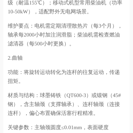
级（耐温155℃）；移动式机型常用柴油机（功率
10-50kW），适配野外无电网场景。
维护要点：电机需定期清理散热片（每3个月），
轴承每2000小时加注润滑脂；柴油机需检查燃油
滤清器（每500小时更换）。
2.曲轴
功能：将旋转运动转化为连杆的往复运动，传递
扭矩。
材质与结构：球墨铸铁（QT600-3）或锻钢（45#
钢），含主轴颈（支撑轴承）、连杆轴颈（连接
连杆），偏心布置确保活塞行程精准。
关键参数：主轴颈圆度≤0.01mm，表面硬度