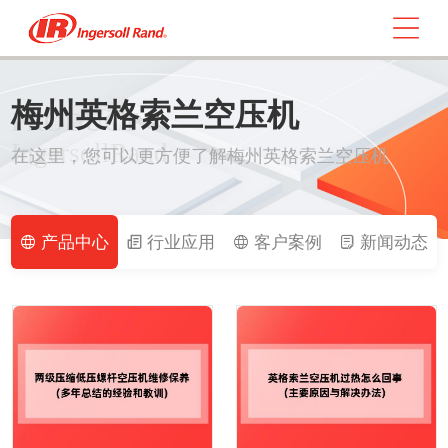
梅州英格索兰空压机
PRODUCT
IngersollRand
在这里，您可以更方便了解梅州英格索兰空压机
产品中心
行业应用
客户案例
新闻动态